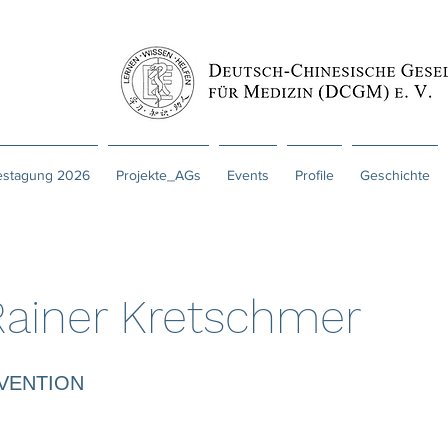
estagung 2026
Projekte_AGs
Events
Profile
Geschichte
Rainer Kretschmer
VENTION