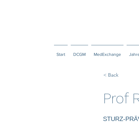
Start
DCGM
MedExchange
Jahr
< Back
Prof 
STURZ-PRÄ