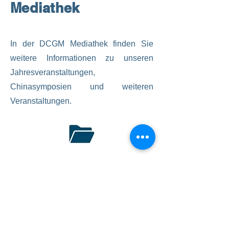
Mediathek
In der DCGM Mediathek finden Sie
weitere Informationen zu unseren
Jahresveranstaltungen,
Chinasymposien und weiteren
Veranstaltungen.
Download Pressemitteilung Vorstellung
Standdardwerk Akupunktur Prof.
Unschuld
24.11.2025