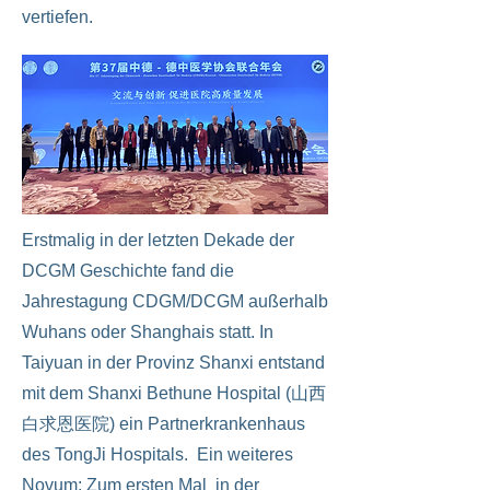
vertiefen.
Erstmalig in der letzten Dekade der
DCGM Geschichte fand die
Jahrestagung CDGM/DCGM außerhalb
Wuhans oder Shanghais statt. In
Taiyuan in der Provinz Shanxi entstand
mit dem Shanxi Bethune Hospital (山西
白求恩医院) ein Partnerkrankenhaus
des TongJi Hospitals. Ein weiteres
Novum: Zum ersten Mal in der