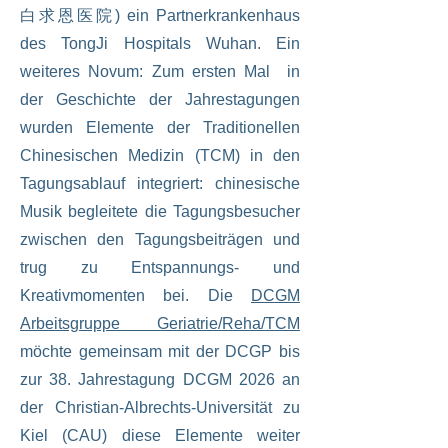
白求恩医院) ein Partnerkrankenhaus
des TongJi Hospitals Wuhan. Ein
weiteres Novum: Zum ersten Mal in
der Geschichte der Jahrestagungen
wurden Elemente der Traditionellen
Chinesischen Medizin (TCM) in den
Tagungsablauf integriert: chinesische
Musik begleitete die Tagungsbesucher
zwischen den Tagungsbeiträgen und
trug zu Entspannungs- und
Kreativmomenten bei. Die
DCGM
Arbeitsgruppe Geriatrie/Reha/TCM
möchte gemeinsam mit der DCGP bis
zur 38. Jahrestagung DCGM 2026 an
der Christian-Albrechts-Universität zu
Kiel (CAU) diese Elemente weiter