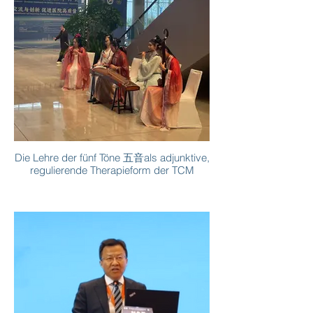
Die Lehre der fünf Töne 五音als adjunktive,
regulierende Therapieform der TCM