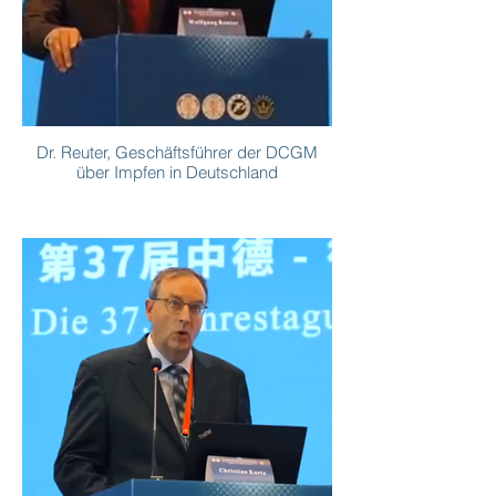
Dr. Reuter, Geschäftsführer der DCGM
über Impfen in Deutschland