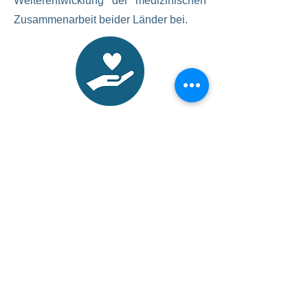
Weiterentwicklung der medizinischen
Zusammenarbeit beider Länder bei.
AG
Palliativmedizin
AG
Katastrophenmedizin