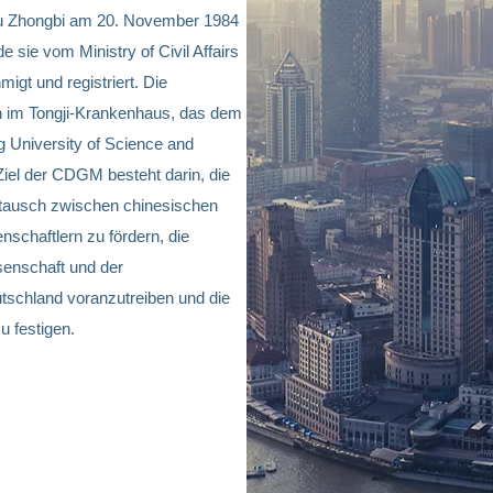
u Zhongbi am 20. November 1984
 sie vom Ministry of Civil Affairs
igt und registriert. Die
h im Tongji-Krankenhaus, das dem
g University of Science and
iel der CDGM besteht darin, die
tausch zwischen chinesischen
schaftlern zu fördern, die
senschaft und der
tschland voranzutreiben und die
u festigen.