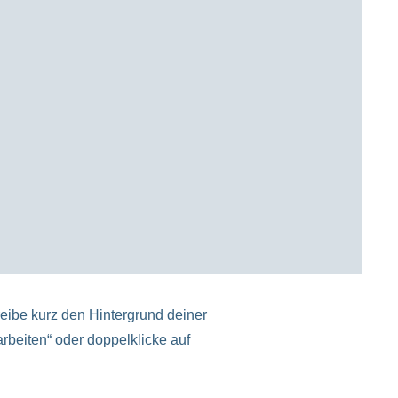
reibe kurz den Hintergrund deiner
arbeiten“ oder doppelklicke auf