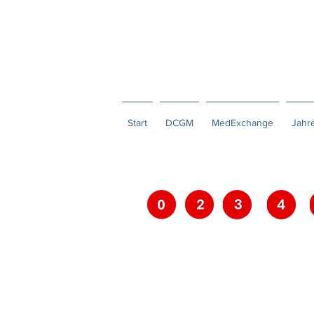
Start
DCGM
MedExchange
Jahr