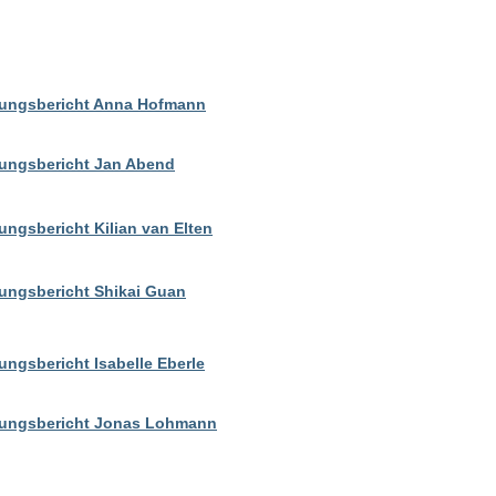
rungsbericht Anna Hofmann
hrungsbericht Jan Abend
ungsbericht Kilian van Elten
rungsbericht Shikai Guan
ungsbericht Isabelle Eberle
rungsbericht Jonas Lohmann