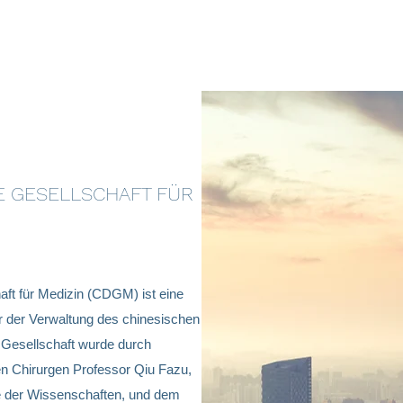
E GESELLSCHAFT FÜR
ft für Medizin (CDGM) ist eine
r der Verwaltung des chinesischen
 Gesellschaft wurde durch
en Chirurgen Professor Qiu Fazu,
e der Wissenschaften, und dem