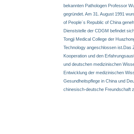
bekannten Pathologen Professor W
gegründet. Am 31. August 1991 wurde
of People´s Republic of China genehm
Dienststelle der CDGM befindet sic
Tongji Medical College der Huazhon
Technology angeschlossen ist.Das Z
Kooperation und den Erfahrungsaus
und deutschen medizinischen Wissen
Entwicklung der medizinischen Wis
Gesundheitspflege in China und Deu
chinesisch-deutsche Freundschaft z