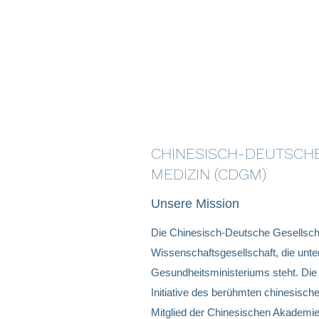
CHINESISCH-DEUTSCH
MEDIZIN (CDGM)
Unsere Mission
Die Chinesisch-Deutsche Gesellscha
Wissenschaftsgesellschaft, die unte
Gesundheitsministeriums steht. Die
Initiative des berühmten chinesisch
Mitglied der Chinesischen Akademi